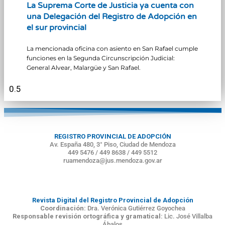
La Suprema Corte de Justicia ya cuenta con
una Delegación del Registro de Adopción en
el sur provincial
La mencionada oficina con asiento en San Rafael cumple
funciones en la Segunda Circunscripción Judicial:
General Alvear, Malargüe y San Rafael.
REGISTRO PROVINCIAL DE ADOPCIÓN
Av. España 480, 3° Piso, Ciudad de Mendoza
449 5476 / 449 8638 / 449 5512
ruamendoza@jus.mendoza.gov.ar
Revista Digital del Registro Provincial de Adopción
Coordinación:
Dra. Verónica Gutiérrez Goyochea
Responsable revisión ortográfica y gramatical:
Lic. José Villalba
Ábalos