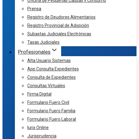
Oficina de Pequeñas Causas y Consumo
Prensa
Registro de Deudores Alimentarios
Registro Provincial de Adopción
Subastas Judiciales Electrónicas
Tasas Judiciales
Profesionales
Alta Usuario Sistemas
App Consulta Expedientes
Consulta de Expedientes
Consultas Virtuales
Firma Digital
Formulario Fuero Civil
Formulario Fuero Familia
Formulario Fuero Laboral
Iurix Online
Jurisprudencia