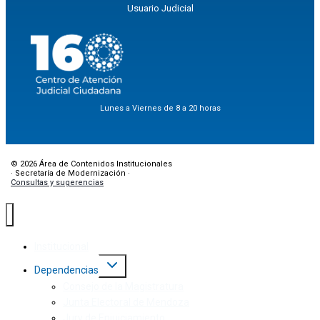
Usuario Judicial
Lunes a Viernes de 8 a 20 horas
© 2026 Área de Contenidos Institucionales
· Secretaría de Modernización ·
Consultas y sugerencias
Institucional
Dependencias
Consejo de la Magistratura
Junta Electoral de Mendoza
Jury de Enjuiciamiento