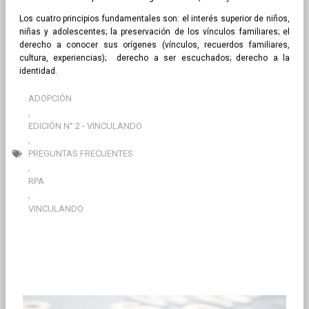
Los cuatro principios fundamentales son: el interés superior de niños,
niñas y adolescentes; la preservación de los vínculos familiares; el
derecho a conocer sus orígenes (vínculos, recuerdos familiares,
cultura, experiencias); derecho a ser escuchados; derecho a la
identidad.
ADOPCIÓN
,
EDICIÓN N° 2 - VINCULANDO
,
PREGUNTAS FRECUENTES
,
RPA
,
VINCULANDO