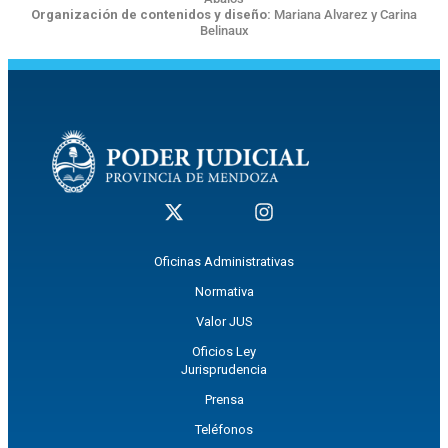
Organización de contenidos y diseño:
Mariana Alvarez y Carina
Belinaux
Oficinas Administrativas
Normativa
Valor JUS
Oficios Ley
Jurisprudencia
Prensa
Teléfonos