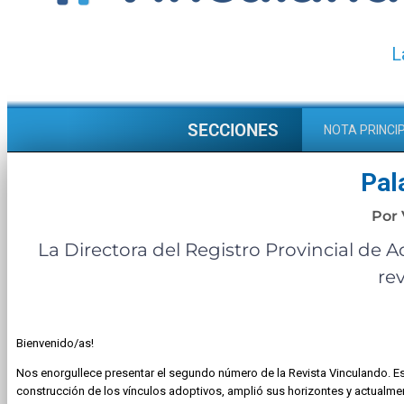
L
SECCIONES
NOTA PRINCI
Pal
Por
La Directora del Registro Provincial de 
rev
Bienvenido/as!
Nos enorgullece presentar el segundo número de la Revista Vinculando. Est
construcción de los vínculos adoptivos, amplió sus horizontes y actualme