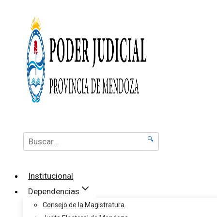
🔍
Institucional
Dependencias
Consejo de la Magistratura