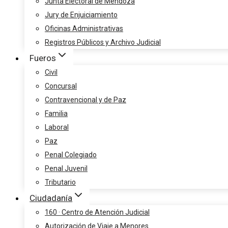
Junta Electoral de Mendoza
Jury de Enjuiciamiento
Oficinas Administrativas
Registros Públicos y Archivo Judicial
Fueros
Civil
Concursal
Contravencional y de Paz
Familia
Laboral
Paz
Penal Colegiado
Penal Juvenil
Tributario
Ciudadanía
160 · Centro de Atención Judicial
Autorización de Viaje a Menores