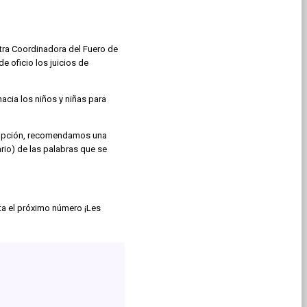
stra Coordinadora del Fuero de
e oficio los juicios de
hacia los niños y niñas para
 adopción, recomendamos una
rio) de las palabras que se
ta el próximo número ¡Les