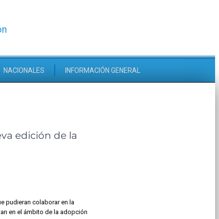
ón
NACIONALES
INFORMACIÓN GENERAL
va edición de la
e pudieran colaborar en la
tan en el ámbito de la adopción