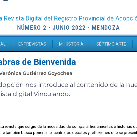
a Revista Digital del Registro Provincial de Adopci
NÚMERO 2 · JUNIO 2022 · MENDOZA
PAL
ENTREVISTAS
MI HISTORIA
SÉPTIMO ARTE
abras de Bienvenida
Verónica Gutiérrez Goyochea
Adopción nos introduce al contenido de la nue
ista digital Vinculando.
a revista que surgió de la necesidad de compartir herramientas e historias qu
nte también busca poner en el centro los debates y reflexiones que se presen