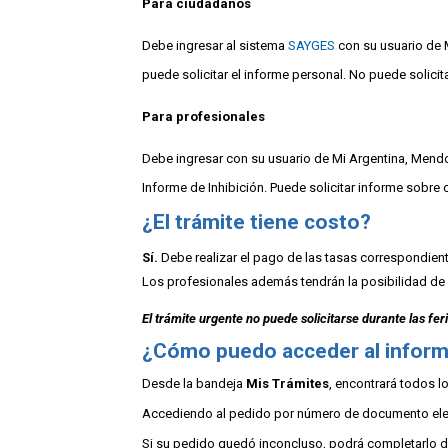
Para ciudadanos
Debe ingresar al sistema
SAYGES
con su usuario de 
puede solicitar el informe personal. No puede solicit
Para profesionales
Debe ingresar con su usuario de Mi Argentina, Mendoz
Informe de Inhibición. Puede solicitar informe sobre 
¿El trámite tiene costo?
Sí.
Debe realizar el pago de las tasas correspondient
Los profesionales además tendrán la posibilidad de
El trámite urgente no puede solicitarse durante las feri
¿Cómo puedo acceder al infor
Desde la bandeja
Mis Trámites
, encontrará todos l
Accediendo al pedido por número de documento elect
Si su pedido quedó inconcluso, podrá completarlo d