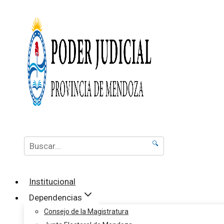
🔍
Institucional
Dependencias
Consejo de la Magistratura