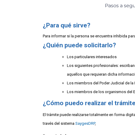
Pasos a segui
¿Para qué sirve?
Para informar si la persona se encuentra inhibida pa
¿Quién puede solicitarlo?
Los particulares interesados
Los siguientes profesionales: escriban
aquellos que requieran dicha informaci
Los miembros del Poder Judicial de la N
Los miembros de los organismos del Es
¿Cómo puedo realizar el trámit
El trámite puede realizarse totalmente en forma digita
través del sistema
SaygesDRP
,