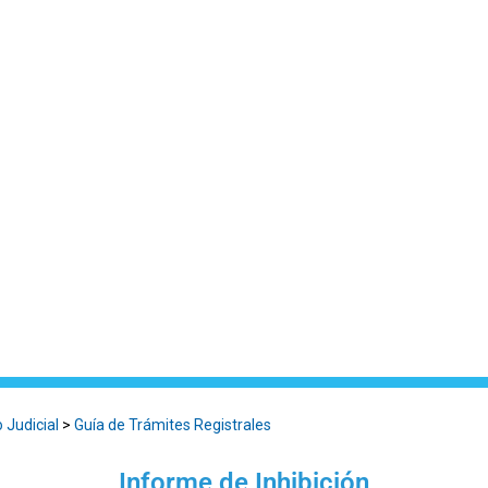
o Judicial
>
Guía de Trámites Registrales
Informe de Inhibición