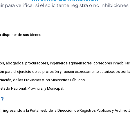
r para verificar si el solicitante registra o no inhibicion
ra disponer de sus bienes.
os, abogados, procuradores, ingenieros agrimensores, corredores inmobiliario
ón para el ejercicio de su profesión y fuesen expresamente autorizados por la
ación, de las Provincias y los Ministerios Públicos
tado Nacional, Provincial y Municipal.
e?
l, ingresando a la Portal web de la Dirección de Registros Públicos y Archivo Jud