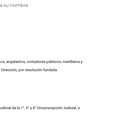
es a su nombre
s, arquitectos, contadores públicos, martilleros y
 Dirección, por resolución fundada.
icial de la 1°, 3° y 4° Circunscripción Judicial, a