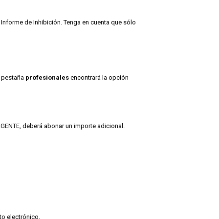
 Informe de Inhibición. Tenga en cuenta que sólo
a pestaña
profesionales
encontrará la opción
URGENTE, deberá abonar un importe adicional.
o electrónico.