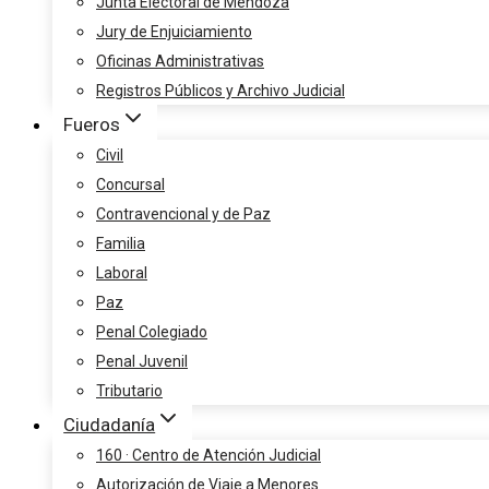
Junta Electoral de Mendoza
Jury de Enjuiciamiento
Oficinas Administrativas
Registros Públicos y Archivo Judicial
Fueros
Civil
Concursal
Contravencional y de Paz
Familia
Laboral
Paz
Penal Colegiado
Penal Juvenil
Tributario
Ciudadanía
160 · Centro de Atención Judicial
Autorización de Viaje a Menores