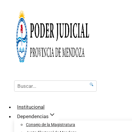
🔍
Institucional
Dependencias
Consejo de la Magistratura