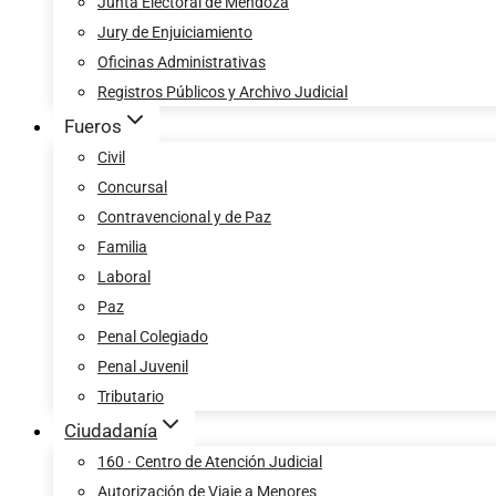
Junta Electoral de Mendoza
Jury de Enjuiciamiento
Oficinas Administrativas
Registros Públicos y Archivo Judicial
Fueros
Civil
Concursal
Contravencional y de Paz
Familia
Laboral
Paz
Penal Colegiado
Penal Juvenil
Tributario
Ciudadanía
160 · Centro de Atención Judicial
Autorización de Viaje a Menores