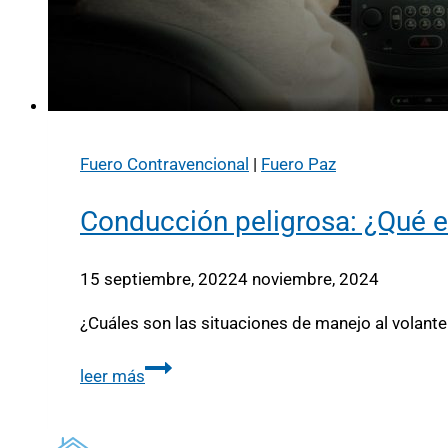
Fuero Contravencional
|
Fuero Paz
Conducción peligrosa: ¿Qué es
15 septiembre, 2022
4 noviembre, 2024
¿Cuáles son las situaciones de manejo al volante
leer más